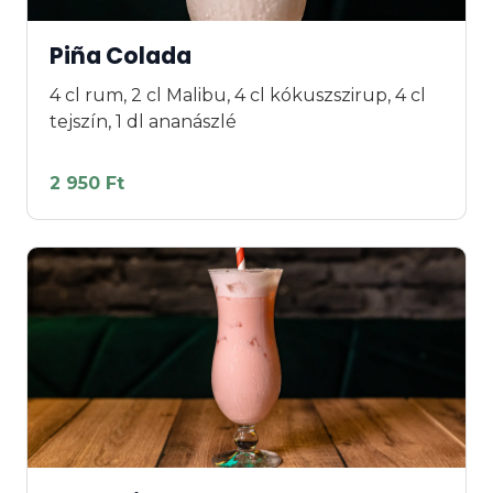
Piña Colada
4 cl rum, 2 cl Malibu, 4 cl kókuszszirup, 4 cl
tejszín, 1 dl ananászlé
2 950 Ft