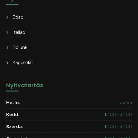
Étlap
Itallap
Rólunk
Kapcsolat
Nyitvatartás
Hétfő:
Zárva
Kedd:
12:00 - 22:00
Szerda:
12:00 - 22:00