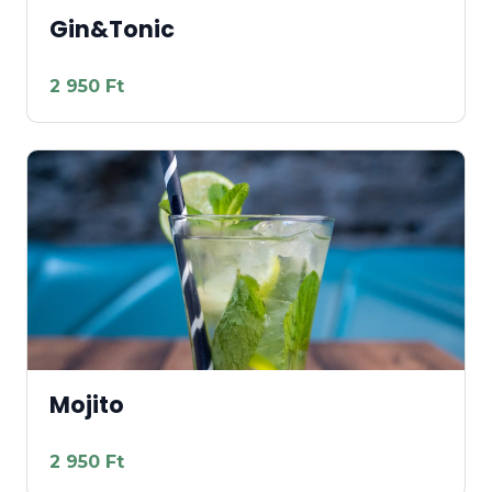
Gin&Tonic
2 950 Ft
Mojito
2 950 Ft