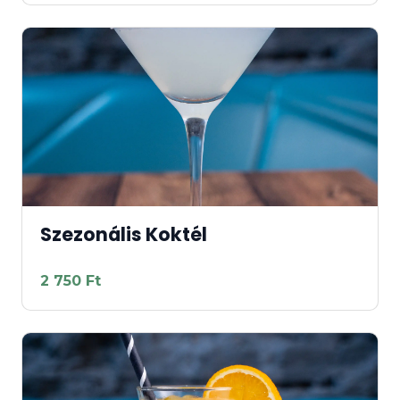
Szezonális Koktél
2 750 Ft