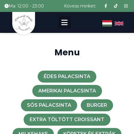
Ma: 12:00 - 23:00
Kövess minket:
Menu
ÉDES PALACSINTA
AMERIKAI PALACSINTA
SÓS PALACSINTA
BURGER
EXTRA TÖLTÖTT CROISSANT
MILKSHAKE
KÖRETEK ÉS EXTRÁK