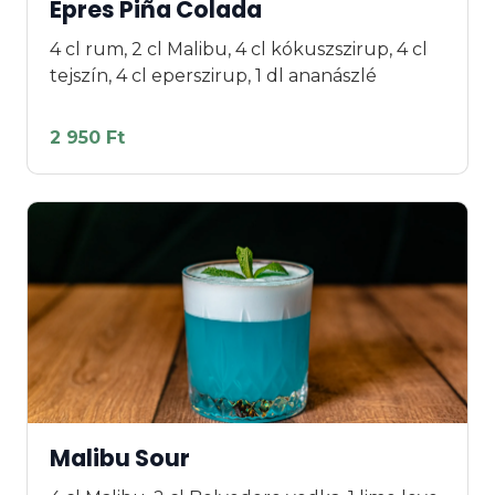
Epres Piña Colada
4 cl rum, 2 cl Malibu, 4 cl kókuszszirup, 4 cl
tejszín, 4 cl eperszirup, 1 dl ananászlé
2 950 Ft
Malibu Sour