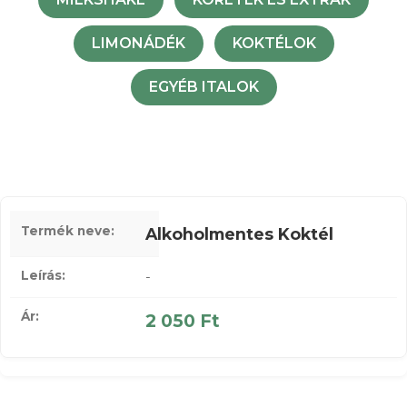
LIMONÁDÉK
KOKTÉLOK
EGYÉB ITALOK
Alkoholmentes Koktél
-
2 050 Ft