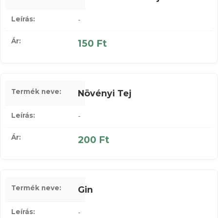
-
150 Ft
Növényi Tej
-
200 Ft
Gin
-