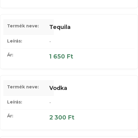
Tequila
-
1 650 Ft
Vodka
-
2 300 Ft