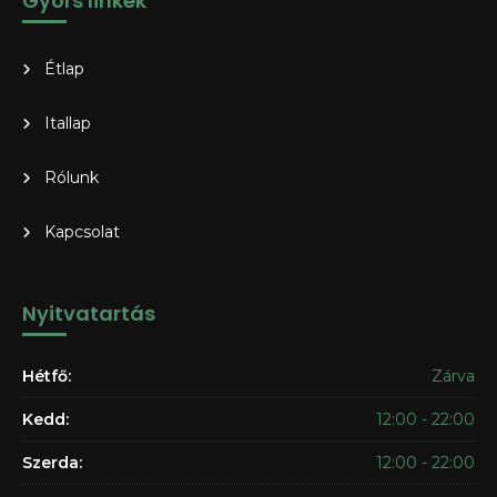
Gyors linkek
Étlap
Itallap
Rólunk
Kapcsolat
Nyitvatartás
Hétfő:
Zárva
Kedd:
12:00 - 22:00
Szerda:
12:00 - 22:00