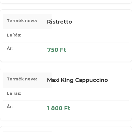
Ristretto
-
750 Ft
Maxi King Cappuccino
-
1 800 Ft