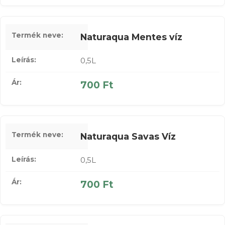
Naturaqua Mentes víz
0,5L
700 Ft
Naturaqua Savas Víz
0,5L
700 Ft