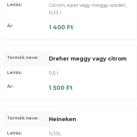
Citrom, eper vagy meggy-szeder,
0,33 l
1 400 Ft
Dreher meggy vagy citrom
0,5 l
1 500 Ft
Heineken
0,33L