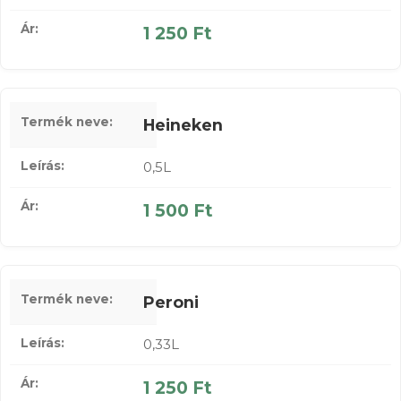
1 250 Ft
Heineken
0,5L
1 500 Ft
Peroni
0,33L
1 250 Ft