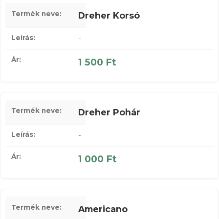
Dreher Korsó
-
1 500 Ft
Dreher Pohár
-
1 000 Ft
Americano