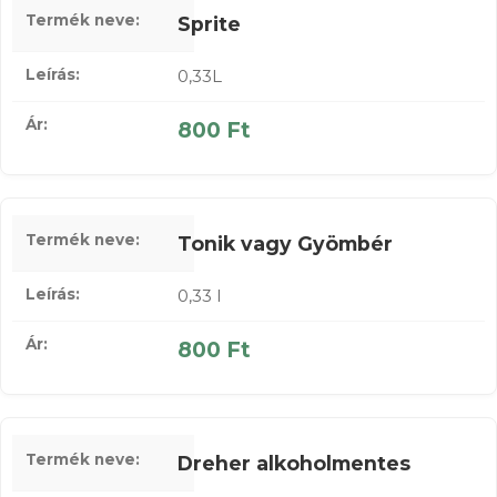
Sprite
0,33L
800 Ft
Tonik vagy Gyömbér
0,33 l
800 Ft
Dreher alkoholmentes