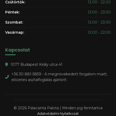
Csütörtök:
12:00 - 22:00
Péntek:
12:00 - 23:00
Szombat:
12:00 - 23:00
Vasárnap:
12:00 - 22:00
Kapcsolat
1077 Budapest Király utca 41
+36 30 881-5859 - A megnövekedett forgalom miatt,
előzetes asztalfoglalás ajánlott
© 2026 Palacsinta Palota | Minden jog fenntartva
Adatvédelmi Nyilatkozat