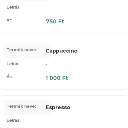
-
750 Ft
Cappuccino
-
1 000 Ft
Espresso
-