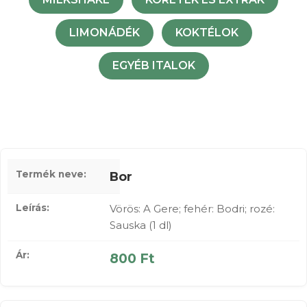
LIMONÁDÉK
KOKTÉLOK
EGYÉB ITALOK
Bor
Vörös: A Gere; fehér: Bodri; rozé:
Sauska (1 dl)
800 Ft