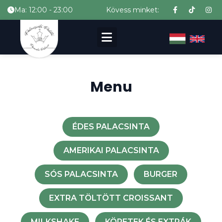
Ma: 12:00 - 23:00
Kövess minket:
Menu
ÉDES PALACSINTA
AMERIKAI PALACSINTA
SÓS PALACSINTA
BURGER
EXTRA TÖLTÖTT CROISSANT
MILKSHAKE
KÖRETEK ÉS EXTRÁK