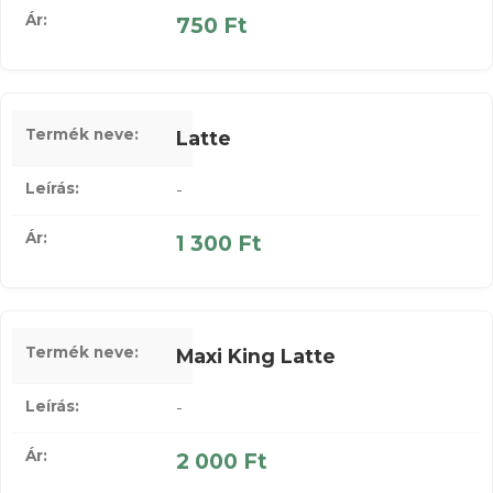
750 Ft
Latte
-
1 300 Ft
Maxi King Latte
-
2 000 Ft