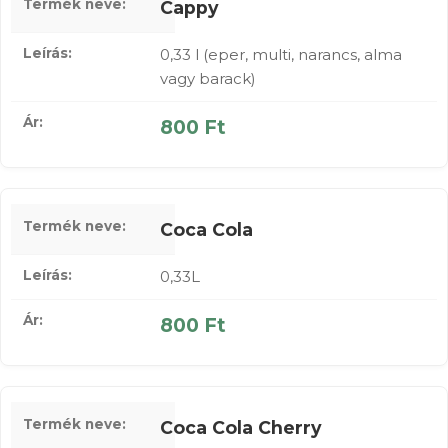
Cappy
0,33 l (eper, multi, narancs, alma
vagy barack)
800 Ft
Coca Cola
0,33L
800 Ft
Coca Cola Cherry