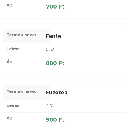
700 Ft
Fanta
0,33L
800 Ft
Fuzetea
0,5L
900 Ft