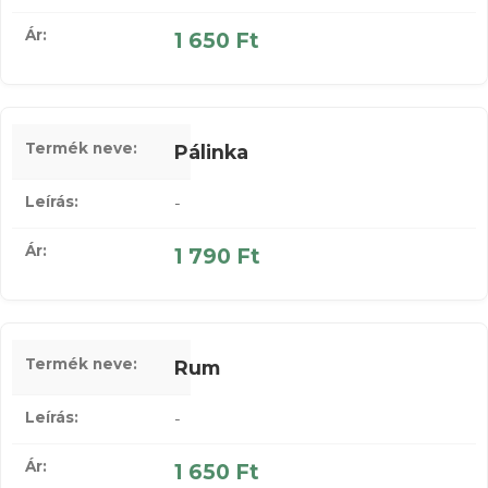
1 650 Ft
Pálinka
-
1 790 Ft
Rum
-
1 650 Ft